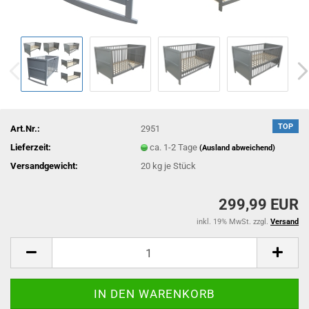
TOP
Art.Nr.:
2951
Lieferzeit:
ca. 1-2 Tage
(Ausland abweichend)
Versandgewicht:
20
kg je Stück
299,99 EUR
inkl. 19% MwSt. zzgl.
Versand