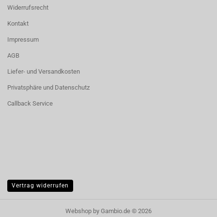
Widerrufsrecht
Kontakt
Impressum
AGB
Liefer- und Versandkosten
Privatsphäre und Datenschutz
Callback Service
Vertrag widerrufen
Webshop
by Gambio.de © 2026