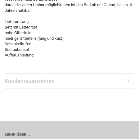
durch die vielen Umbaumöglichkeiten ist das Bett ab der Geburt, bis ca. 6
Jahren nutzbar
Lieferumfang:
Bett mit Lattenrost
hohe Gitterteile
niedrige Gitterteile (lang und kurz)
Schaukelkufen
Schraubenset
Aufbauanleitung
Kundenrezensionen
MEHR ÜBER...