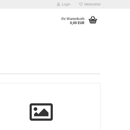
Login
Merkzettel
Ihr Warenkorb
0,00 EUR