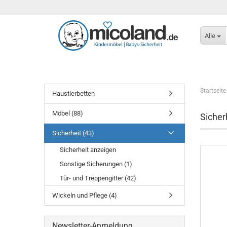
Alle
Startseite
Haustierbetten
Möbel (88)
Sicher
Sicherheit (43)
Sicherheit anzeigen
Sonstige Sicherungen (1)
Tür- und Treppengitter (42)
Wickeln und Pflege (4)
Newsletter-Anmeldung