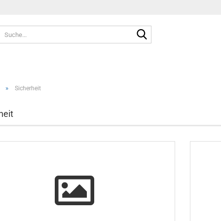
Suche...
»
Sicherheit
heit